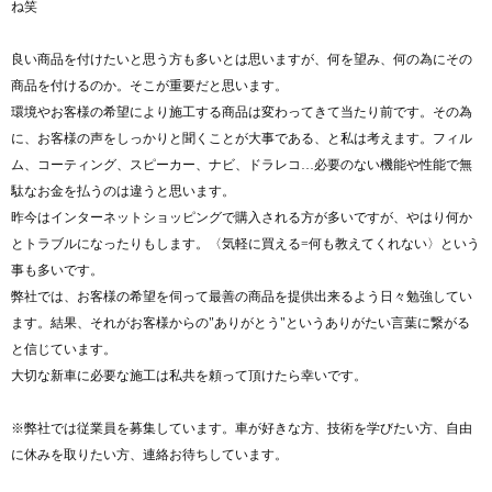
ね笑
良い商品を付けたいと思う方も多いとは思いますが、何を望み、何の為にその
商品を付けるのか。そこが重要だと思います。
環境やお客様の希望により施工する商品は変わってきて当たり前です。その為
に、お客様の声をしっかりと聞くことが大事である、と私は考えます。フィル
ム、コーティング、スピーカー、ナビ、ドラレコ…必要のない機能や性能で無
駄なお金を払うのは違うと思います。
昨今はインターネットショッピングで購入される方が多いですが、やはり何か
とトラブルになったりもします。〈気軽に買える=何も教えてくれない〉という
事も多いです。
弊社では、お客様の希望を伺って最善の商品を提供出来るよう日々勉強してい
ます。結果、それがお客様からの"ありがとう"というありがたい言葉に繋がる
と信じています。
大切な新車に必要な施工は私共を頼って頂けたら幸いです。
※弊社では従業員を募集しています。車が好きな方、技術を学びたい方、自由
に休みを取りたい方、連絡お待ちしています。