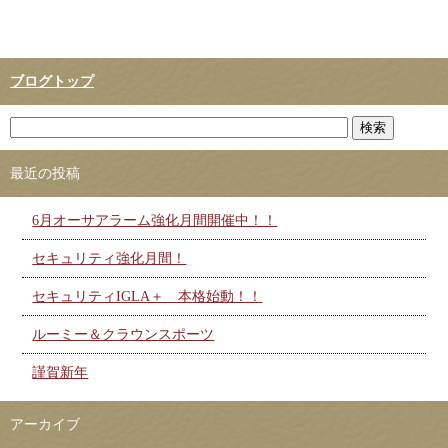
ブログトップ
最近の投稿
6月オーサアラーム強化月間開催中！！
セキュリティ強化月間！
セキュリティIGLA＋ 本格始動！！
ルーミー＆クラウンスポーツ
謹賀新年
アーカイブ