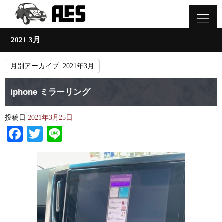
2021 3月
月別アーカイブ:
2021年3月
iphone ミラーリング
投稿日
2021年3月25日
Facebook
Twitter
Line