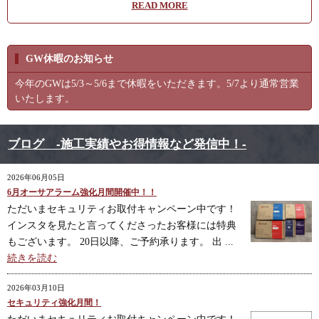
READ MORE
GW休暇のお知らせ
今年のGWは5/3～5/6まで休暇をいただきます。5/7より通常営業
いたします。
ブログ -施工実績やお得情報など発信中！-
2026年06月05日
6月オーサアラーム強化月間開催中！！
ただいまセキュリティお取付キャンペーン中です！
インスタを見たと言ってくださったお客様には特典
もございます。 20日以降、ご予約承ります。 出 ...
続きを読む
2026年03月10日
セキュリティ強化月間！