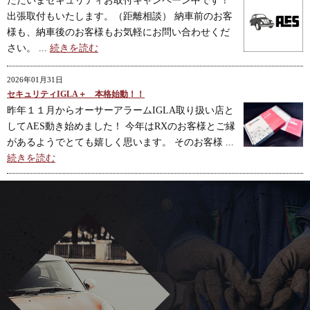
ただいまセキュリティお取付キャンペーン中です！
出張取付もいたします。（距離相談） 納車前のお客
様も、納車後のお客様もお気軽にお問い合わせくだ
さい。 ...
続きを読む
2026年01月31日
セキュリティIGLA＋ 本格始動！！
昨年１１月からオーサーアラームIGLA取り扱い店と
してAES動き始めました！ 今年はRXのお客様とご縁
があるようでとても嬉しく思います。 そのお客様 ...
続きを読む